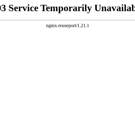
03 Service Temporarily Unavailab
nginx-reuseport/1.21.1