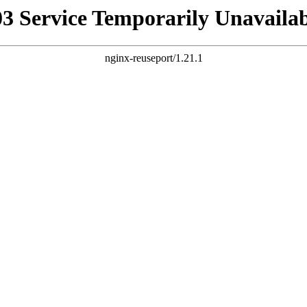
03 Service Temporarily Unavailab
nginx-reuseport/1.21.1