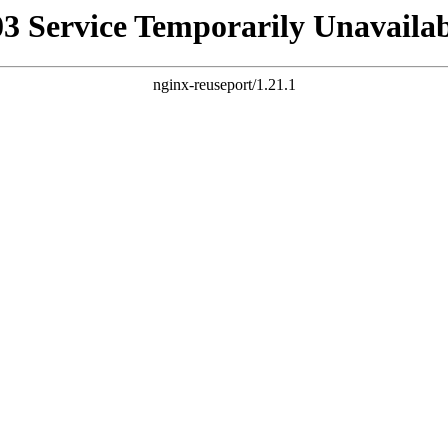
03 Service Temporarily Unavailab
nginx-reuseport/1.21.1