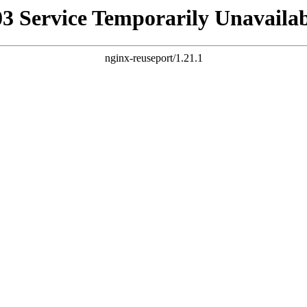
03 Service Temporarily Unavailab
nginx-reuseport/1.21.1