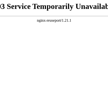
03 Service Temporarily Unavailab
nginx-reuseport/1.21.1